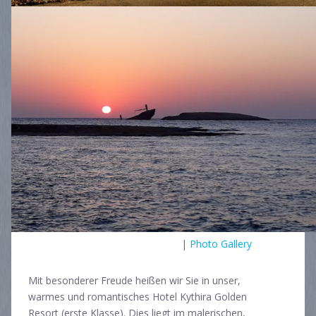
|
Photo Gallery
Mit besonderer Freude heißen wir Sie in unser,
warmes und romantisches Hotel Kythira Golden
Resort (erste Klasse). Dies liegt im malerischen,