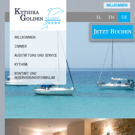
WILLKOMMEN
EL
EN
DE
WILLKOMMEN
ZIMMER
AUSSTATTUNG UND SERVICE
KYTHIRA
KONTAKT UND
RESERVIERUNGSFORMULAR