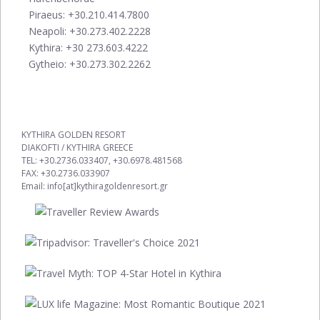
Piraeus: +30.210.414.7800
Neapoli: +30.273.402.2228
Κythira: +30 273.603.4222
Gytheio: +30.273.302.2262
KYTHIRA GOLDEN RESORT
DIAKOFTI / KYTHIRA GREECE
TEL: +30.2736.033407, +30.6978.481568
FAX: +30.2736.033907
Email: info[at]kythiragoldenresort.gr