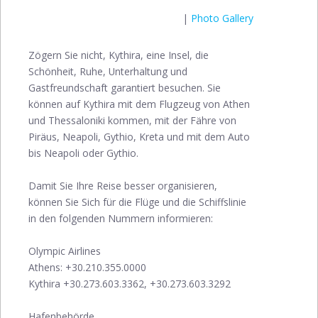
|
Photo Gallery
Zögern Sie nicht, Kythira, eine Insel, die
Schönheit, Ruhe, Unterhaltung und
Gastfreundschaft garantiert besuchen. Sie
können auf Kythira mit dem Flugzeug von Athen
und Thessaloniki kommen, mit der Fähre von
Piräus, Neapoli, Gythio, Kreta und mit dem Auto
bis Neapoli oder Gythio.
Damit Sie Ihre Reise besser organisieren,
können Sie Sich für die Flüge und die Schiffslinie
in den folgenden Nummern informieren:
Olympic Airlines
Athens: +30.210.355.0000
Kythira +30.273.603.3362, +30.273.603.3292
Hafenbehörde