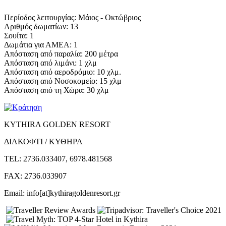
Περίοδος λειτουργίας: Μάιος - Οκτώβριος
Αριθμός δωματίων: 13
Σουίτα: 1
Δωμάτια για ΑΜΕΑ: 1
Απόσταση από παραλία: 200 μέτρα
Απόσταση από λιμάνι: 1 χλμ
Απόσταση από αεροδρόμιο: 10 χλμ.
Απόσταση από Νοσοκομείο: 15 χλμ
Απόσταση από τη Χώρα: 30 χλμ
KYTHIRA GOLDEN RESORT
ΔΙΑΚΟΦΤΙ / ΚΥΘΗΡΑ
TEL: 2736.033407, 6978.481568
FAX: 2736.033907
Email: info[at]kythiragoldenresort.gr